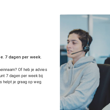
ce. 7 dagen per week.
meinnaam? Of heb je advies
unt 7 dagen per week bij
 helpt je graag op weg.