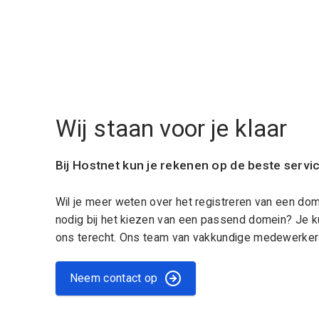
Wij staan voor je klaar
Bij Hostnet kun je rekenen op de beste servi
Wil je meer weten over het registreren van een do
nodig bij het kiezen van een passend domein? Je k
ons terecht. Ons team van vakkundige medewerkers
Neem contact op