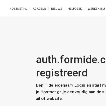
Ga naar de hoofdinhoud
HOSTNET.NL
ACADEMY
NIEUWS
HELPDESK
WERKEN BIJ
auth.formide.c
registreerd
Ben jij de eigenaar? Login en start 
jn Hostnet ga je eenvoudig aan de 
ail of website.