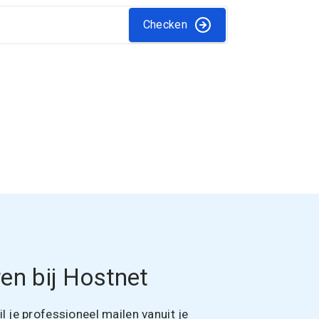
Checken
en bij Hostnet
 je professioneel mailen vanuit je