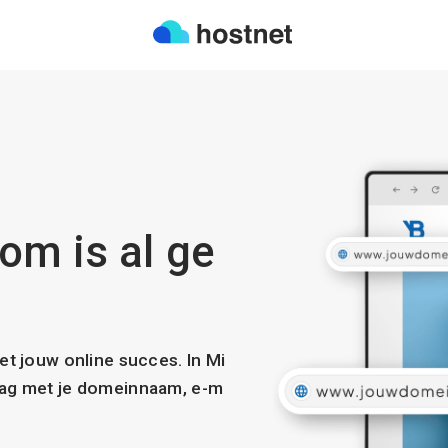
om is al ge
met jouw online succes. In Mi
slag met je domeinnaam, e-m